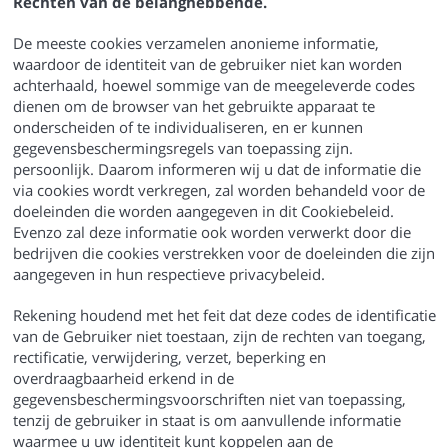
Rechten van de belanghebbende.
De meeste cookies verzamelen anonieme informatie,
waardoor de identiteit van de gebruiker niet kan worden
achterhaald, hoewel sommige van de meegeleverde codes
dienen om de browser van het gebruikte apparaat te
onderscheiden of te individualiseren, en er kunnen
gegevensbeschermingsregels van toepassing zijn.
persoonlijk. Daarom informeren wij u dat de informatie die
via cookies wordt verkregen, zal worden behandeld voor de
doeleinden die worden aangegeven in dit Cookiebeleid.
Evenzo zal deze informatie ook worden verwerkt door die
bedrijven die cookies verstrekken voor de doeleinden die zijn
aangegeven in hun respectieve privacybeleid.
Rekening houdend met het feit dat deze codes de identificatie
van de Gebruiker niet toestaan, zijn de rechten van toegang,
rectificatie, verwijdering, verzet, beperking en
overdraagbaarheid erkend in de
gegevensbeschermingsvoorschriften niet van toepassing,
tenzij de gebruiker in staat is om aanvullende informatie
waarmee u uw identiteit kunt koppelen aan de