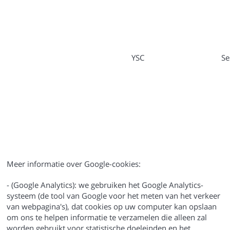
YSC
Se
Meer informatie over Google-cookies:
- (Google Analytics): we gebruiken het Google Analytics-
systeem (de tool van Google voor het meten van het verkeer
van webpagina's), dat cookies op uw computer kan opslaan
om ons te helpen informatie te verzamelen die alleen zal
worden gebruikt voor statistische doeleinden en het