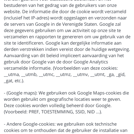
bestuderen van het gedrag van de gebruikers van onze
website. De informatie die door de cookie wordt verzameld
(inclusief het IP-adres) wordt opgeslagen en verzonden naar
de servers van Google in de Verenigde Staten. Google zal
deze gegevens gebruiken om uw activiteit op onze site te
verzamelen en rapporten te genereren om uw gebruik van de
site te identificeren. Google kan dergelijke informatie aan
derden verstrekken indien vereist door de huidige wetgeving.
Aanvaarding van dit beleid impliceert aanvaarding van het
gebruik door Google van de door Google Analytics
verzamelde informatie. (Voorbeelden van deze cookies:
__utma, __utmb, __utmc, __utmz, __utmv, __utmt, _ga, _gid,
_gat, etc.).
- (Google maps): We gebruiken ook Google Maps-cookies die
worden gebruikt om geografische locaties weer te geven.
Deze cookies worden volledig beheerd door Google.
(Voorbeeld: PREF, TOESTEMMING, SSID, NID ...).
- Andere Google-cookies: we gebruiken ook technische
cookies om te onthouden dat de gebruiker de installatie van