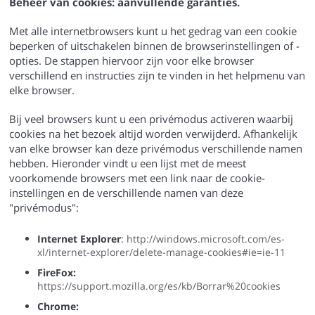
Beheer van cookies: aanvullende garanties.
Met alle internetbrowsers kunt u het gedrag van een cookie
beperken of uitschakelen binnen de browserinstellingen of -
opties. De stappen hiervoor zijn voor elke browser
verschillend en instructies zijn te vinden in het helpmenu van
elke browser.
Bij veel browsers kunt u een privémodus activeren waarbij
cookies na het bezoek altijd worden verwijderd. Afhankelijk
van elke browser kan deze privémodus verschillende namen
hebben. Hieronder vindt u een lijst met de meest
voorkomende browsers met een link naar de cookie-
instellingen en de verschillende namen van deze
"privémodus":
Internet Explorer
:
http://windows.microsoft.com/es-
xl/internet-explorer/delete-manage-cookies#ie=ie-11
FireFox:
https://support.mozilla.org/es/kb/Borrar%20cookies
Chrome: