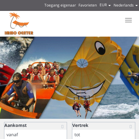
EUR
Toegang eigenaar
Favorieten
Nederlands
Men
Aankomst
Vertrek