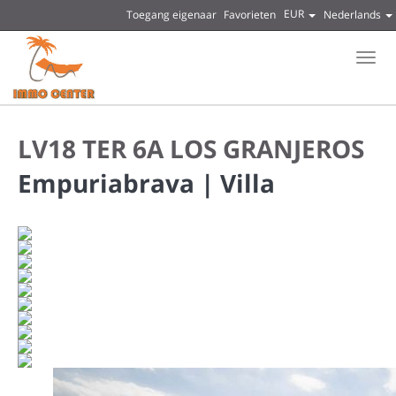
EUR
Toegang eigenaar
Favorieten
Nederlands
Men
LV18 TER 6A LOS GRANJEROS
Empuriabrava |
Villa